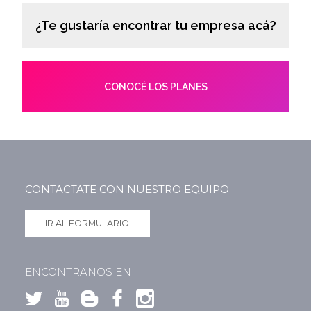
¿Te gustaría encontrar tu empresa acá?
CONOCÉ LOS PLANES
CONTACTATE CON NUESTRO EQUIPO
IR AL FORMULARIO
ENCONTRANOS EN