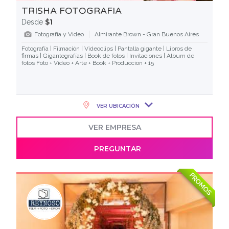
TRISHA FOTOGRAFIA
$1
Desde
Fotografía y Video
Almirante Brown - Gran Buenos Aires
Fotografía | Filmación | Videoclips | Pantalla gigante | Libros de
firmas | Gigantografías | Book de fotos | Invitaciones | Album de
fotos Foto + Video + Arte + Book + Produccion + 15
VER UBICACIÓN
VER EMPRESA
PREGUNTAR
PROMOS