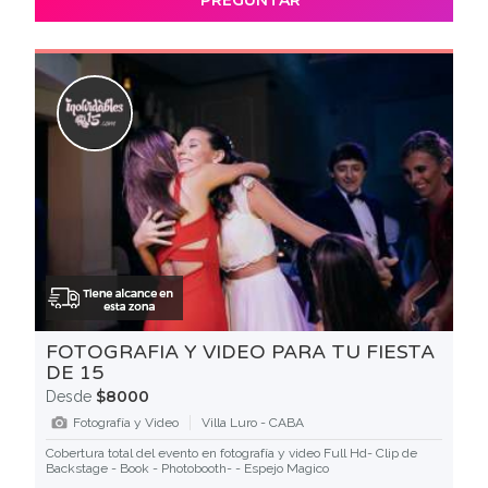
FOTOGRAFIA Y VIDEO PARA TU FIESTA
DE 15
$8000
Desde
Fotografía y Video
Villa Luro - CABA
Cobertura total del evento en fotografía y video Full Hd- Clip de
Backstage - Book - Photobooth- - Espejo Magico