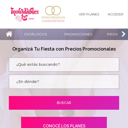
VER PLANES
ACCEDER
CATÁLOGOS
PROMOCIONES
PROVEEDO
Organizá Tu Fiesta con Precios Promocionales
CONOCÉ LOS PLANES