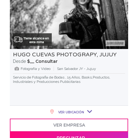
HUGO CUEVAS PHOTOGRAPY, JUJUY
$__ Consultar
Desde
Fotografía y Video
San Salvador JY - Jujuy
Servicio de Fotografia de Bodas , 15 Años, Books,Productos,
Industriales y Producciones Publicitarias
VER UBICACIÓN
VER EMPRESA
PREGUNTAR