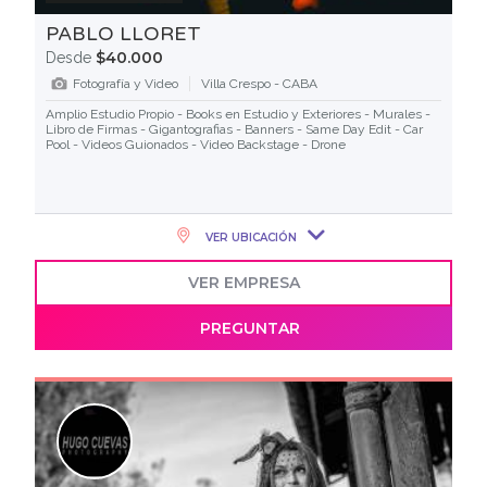
PABLO LLORET
$40.000
Desde
Fotografía y Video
Villa Crespo - CABA
Amplio Estudio Propio - Books en Estudio y Exteriores - Murales -
Libro de Firmas - Gigantografias - Banners - Same Day Edit - Car
Pool - Videos Guionados - Video Backstage - Drone
VER UBICACIÓN
VER EMPRESA
PREGUNTAR