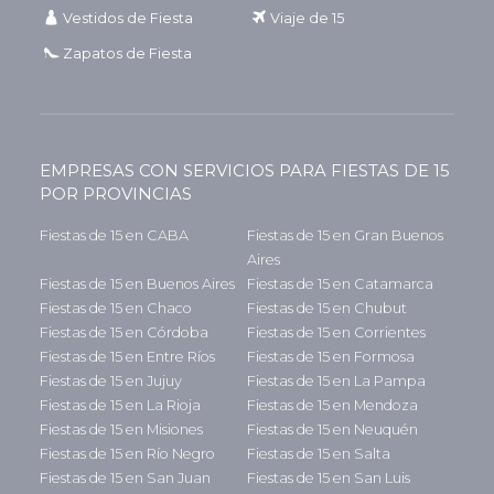
Vestidos de Fiesta
Viaje de 15
Zapatos de Fiesta
EMPRESAS CON SERVICIOS PARA FIESTAS DE 15
POR PROVINCIAS
Fiestas de 15 en CABA
Fiestas de 15 en Gran Buenos
Aires
Fiestas de 15 en Buenos Aires
Fiestas de 15 en Catamarca
Fiestas de 15 en Chaco
Fiestas de 15 en Chubut
Fiestas de 15 en Córdoba
Fiestas de 15 en Corrientes
Fiestas de 15 en Entre Ríos
Fiestas de 15 en Formosa
Fiestas de 15 en Jujuy
Fiestas de 15 en La Pampa
Fiestas de 15 en La Rioja
Fiestas de 15 en Mendoza
Fiestas de 15 en Misiones
Fiestas de 15 en Neuquén
Fiestas de 15 en Río Negro
Fiestas de 15 en Salta
Fiestas de 15 en San Juan
Fiestas de 15 en San Luis