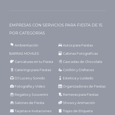
EMPRESAS CON SERVICIOS PARA FIESTA DE 15
POR CATEGORÍAS
Ambientación
Autos para Fiestas
BARRAS MOVILES
Cabinas Fotograficas
Caricaturas en tu Fiesta
Cascadas de Chocolate
Caterings para Fiestas
Cotillón y Disfraces
DJ Luces y Sonido
Estetica y cuidado
Fotografía y Video
Organizadores de Fiestas
Regalos y Souvenirs
Remeras para Fiestas
Salones de Fiesta
Shows y Animación
Tarjetas e Invitaciones
Trajes de Etiqueta