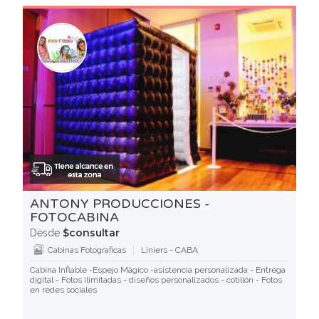
ANTONY PRODUCCIONES -
FOTOCABINA
$consultar
Desde
Cabinas Fotograficas
Liniers - CABA
Cabina Inflable -Espejo Mágico -asistencia personalizada - Entrega
digital - Fotos ilimitadas - diseños personalizados - cotillón - Fotos
en redes sociales