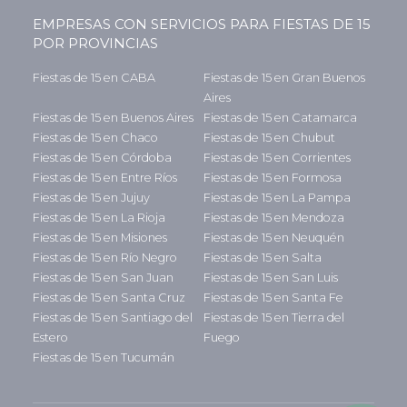
EMPRESAS CON SERVICIOS PARA FIESTAS DE 15
POR PROVINCIAS
Fiestas de 15 en CABA
Fiestas de 15 en Gran Buenos
Aires
Fiestas de 15 en Buenos Aires
Fiestas de 15 en Catamarca
Fiestas de 15 en Chaco
Fiestas de 15 en Chubut
Fiestas de 15 en Córdoba
Fiestas de 15 en Corrientes
Fiestas de 15 en Entre Ríos
Fiestas de 15 en Formosa
Fiestas de 15 en Jujuy
Fiestas de 15 en La Pampa
Fiestas de 15 en La Rioja
Fiestas de 15 en Mendoza
Fiestas de 15 en Misiones
Fiestas de 15 en Neuquén
Fiestas de 15 en Río Negro
Fiestas de 15 en Salta
Fiestas de 15 en San Juan
Fiestas de 15 en San Luis
Fiestas de 15 en Santa Cruz
Fiestas de 15 en Santa Fe
Fiestas de 15 en Santiago del
Fiestas de 15 en Tierra del
Estero
Fuego
Fiestas de 15 en Tucumán