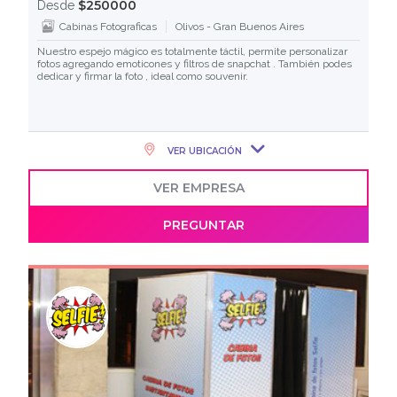
$250000
Desde
Cabinas Fotograficas
Olivos - Gran Buenos Aires
Nuestro espejo mágico es totalmente táctil, permite personalizar
fotos agregando emoticones y filtros de snapchat . También podes
dedicar y firmar la foto , ideal como souvenir.
VER UBICACIÓN
VER EMPRESA
PREGUNTAR