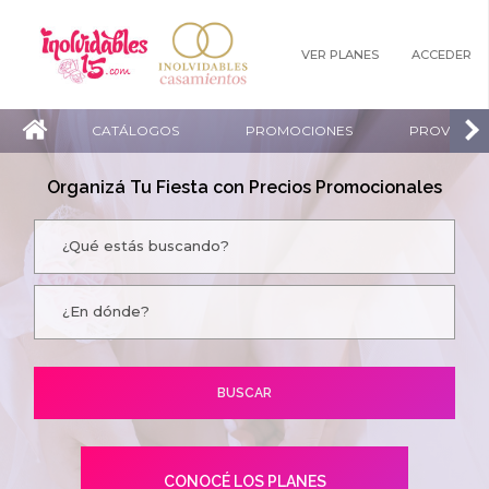
VER PLANES
ACCEDER
CATÁLOGOS
PROMOCIONES
PROVEEDO
Organizá Tu Fiesta con Precios Promocionales
CONOCÉ LOS PLANES