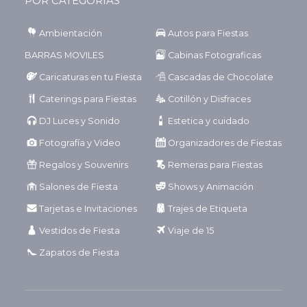
POR CATEGORÍAS
Ambientación
Autos para Fiestas
BARRAS MOVILES
Cabinas Fotograficas
Caricaturas en tu Fiesta
Cascadas de Chocolate
Caterings para Fiestas
Cotillón y Disfraces
DJ Luces y Sonido
Estetica y cuidado
Fotografía y Video
Organizadores de Fiestas
Regalos y Souvenirs
Remeras para Fiestas
Salones de Fiesta
Shows y Animación
Tarjetas e Invitaciones
Trajes de Etiqueta
Vestidos de Fiesta
Viaje de 15
Zapatos de Fiesta