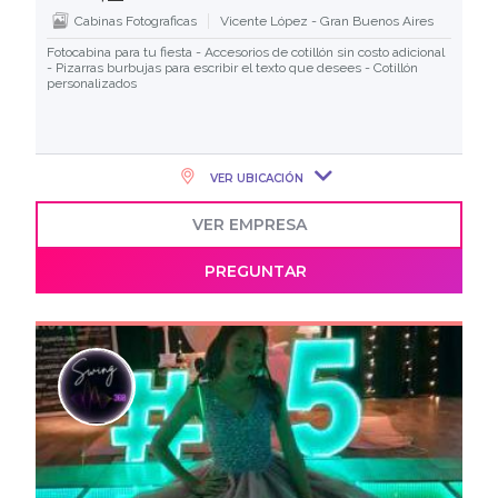
Cabinas Fotograficas
Vicente López - Gran Buenos Aires
Fotocabina para tu fiesta - Accesorios de cotillón sin costo adicional
- Pizarras burbujas para escribir el texto que desees - Cotillón
personalizados
VER UBICACIÓN
VER EMPRESA
PREGUNTAR