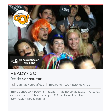
READY? GO
$consultar
Desde
Cabinas Fotograficas
Boulogne - Gran Buenos Aires
Impresiones 10 x 15 cm Ilimitadas - Tiras personalizadas - Personal
de asistencia - Cotillon y props - CD con todas las fotos -
Iluminación para la cabina -