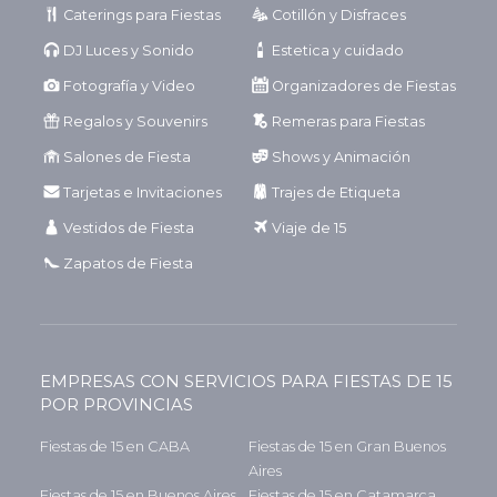
Caterings para Fiestas
Cotillón y Disfraces
DJ Luces y Sonido
Estetica y cuidado
Fotografía y Video
Organizadores de Fiestas
Regalos y Souvenirs
Remeras para Fiestas
Salones de Fiesta
Shows y Animación
Tarjetas e Invitaciones
Trajes de Etiqueta
Vestidos de Fiesta
Viaje de 15
Zapatos de Fiesta
EMPRESAS CON SERVICIOS PARA FIESTAS DE 15
POR PROVINCIAS
Fiestas de 15 en CABA
Fiestas de 15 en Gran Buenos
Aires
Fiestas de 15 en Buenos Aires
Fiestas de 15 en Catamarca