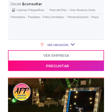
$consultar
Desde
Cabinas Fotograficas
Paso del Rey - Gran Buenos Aires
Fotocabina - Traslados - Fotos ilimitadas - ´Personalización - Props
VER UBICACIÓN
VER EMPRESA
PREGUNTAR