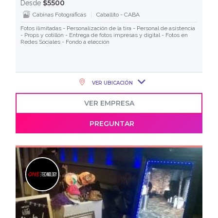
$5500
Desde
Cabinas Fotograficas
Caballito - CABA
Fotos ilimitadas - Personalización de la tira - Personal de asistencia
- Props y cotillón - Entrega de fotos impresas y digital - Fotos en
Redes Sociales - Fondo a elección
VER UBICACIÓN
VER EMPRESA
PREGUNTAR