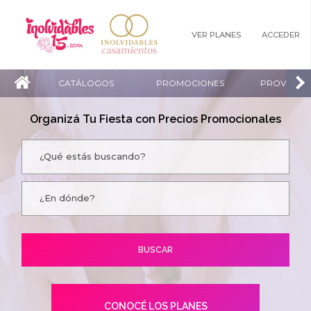
VER PLANES
ACCEDER
CATÁLOGOS
PROMOCIONES
PROVEEDO
Organizá Tu Fiesta con Precios Promocionales
CONOCÉ LOS PLANES