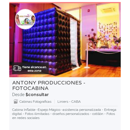
ANTONY PRODUCCIONES -
FOTOCABINA
$consultar
Desde
Cabinas Fotograficas
Liniers - CABA
Cabina Inflable -Espejo Mágico -asistencia personalizada - Entrega
digital - Fotos ilimitadas - diseños personalizados - cotillón - Fotos
en redes sociales