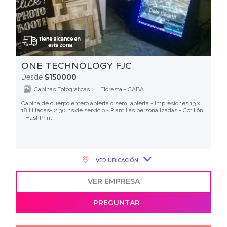
ONE TECHNOLOGY FJC
$150000
Desde
Cabinas Fotograficas
Floresta - CABA
Cabina de cuerpo entero abierta o semi abierta - Impresiones 13 x
18 iliitadas- 2,30 hs de servicio - Plantillas personalizadas - Cotillón
- HashPrint
VER UBICACIÓN
VER EMPRESA
PREGUNTAR