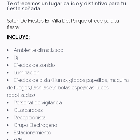
Te ofrecemos un lugar calido y distintivo para tu
fiesta soñada.
Salon De Fiestas En Villa Del Parque ofrece para tu
fiesta:
INCLUYE:
Ambiente climatizado
Dj
Efectos de sonido
Iluminacion
Efectos de pista (Humo, globos,papelitos, maquina
de fuegos,flash,laser,n bolas espejadas, luces
robotizadas)
Personal de vigilancia
Guardaropas
Recepcionista
Grupo Electrógeno
Estacionamiento