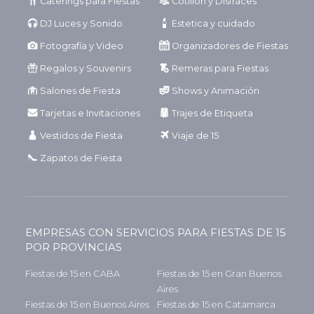
Caterings para Fiestas
Cotillón y Disfraces
DJ Luces y Sonido
Estetica y cuidado
Fotografía y Video
Organizadores de Fiestas
Regalos y Souvenirs
Remeras para Fiestas
Salones de Fiesta
Shows y Animación
Tarjetas e Invitaciones
Trajes de Etiqueta
Vestidos de Fiesta
Viaje de 15
Zapatos de Fiesta
EMPRESAS CON SERVICIOS PARA FIESTAS DE 15
POR PROVINCIAS
Fiestas de 15 en CABA
Fiestas de 15 en Gran Buenos
Aires
Fiestas de 15 en Buenos Aires
Fiestas de 15 en Catamarca