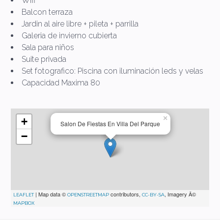
Wifi
Balcon terraza
Jardin al aire libre + pileta + parrilla
Galeria de invierno cubierta
Sala para niños
Suite privada
Set fotografico: Piscina con iluminación leds y velas
Capacidad Maxima 80
×
+
Salon De Fiestas En Villa Del Parque
−
| Map data ©
contributors,
, Imagery Â©
LEAFLET
OPENSTREETMAP
CC-BY-SA
MAPBOX