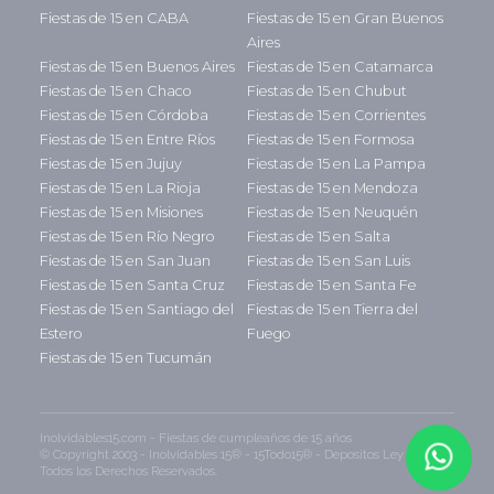
Fiestas de 15 en CABA
Fiestas de 15 en Gran Buenos
Aires
Fiestas de 15 en Buenos Aires
Fiestas de 15 en Catamarca
Fiestas de 15 en Chaco
Fiestas de 15 en Chubut
Fiestas de 15 en Córdoba
Fiestas de 15 en Corrientes
Fiestas de 15 en Entre Ríos
Fiestas de 15 en Formosa
Fiestas de 15 en Jujuy
Fiestas de 15 en La Pampa
Fiestas de 15 en La Rioja
Fiestas de 15 en Mendoza
Fiestas de 15 en Misiones
Fiestas de 15 en Neuquén
Fiestas de 15 en Río Negro
Fiestas de 15 en Salta
Fiestas de 15 en San Juan
Fiestas de 15 en San Luis
Fiestas de 15 en Santa Cruz
Fiestas de 15 en Santa Fe
Fiestas de 15 en Santiago del
Fiestas de 15 en Tierra del
Estero
Fuego
Fiestas de 15 en Tucumán
Inolvidables15.com - Fiestas de cumpleaños de 15 años
© Copyright 2003 - Inolvidables 15® - 15Todo15® - Depositos Ley 11.723 -
Todos los Derechos Reservados.