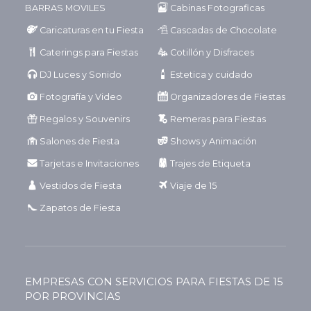
BARRAS MOVILES
Cabinas Fotograficas
Caricaturas en tu Fiesta
Cascadas de Chocolate
Caterings para Fiestas
Cotillón y Disfraces
DJ Luces y Sonido
Estetica y cuidado
Fotografía y Video
Organizadores de Fiestas
Regalos y Souvenirs
Remeras para Fiestas
Salones de Fiesta
Shows y Animación
Tarjetas e Invitaciones
Trajes de Etiqueta
Vestidos de Fiesta
Viaje de 15
Zapatos de Fiesta
EMPRESAS CON SERVICIOS PARA FIESTAS DE 15
POR PROVINCIAS