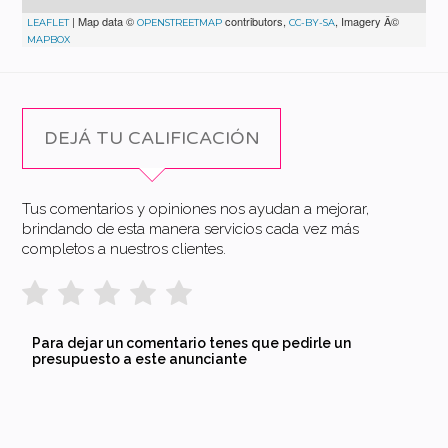
| Map data ©
contributors,
, Imagery Â©
LEAFLET
OPENSTREETMAP
CC-BY-SA
MAPBOX
DEJÁ TU CALIFICACIÓN
Tus comentarios y opiniones nos ayudan a mejorar,
brindando de esta manera servicios cada vez más
completos a nuestros clientes.
Para dejar un comentario tenes que pedirle un
presupuesto a este anunciante