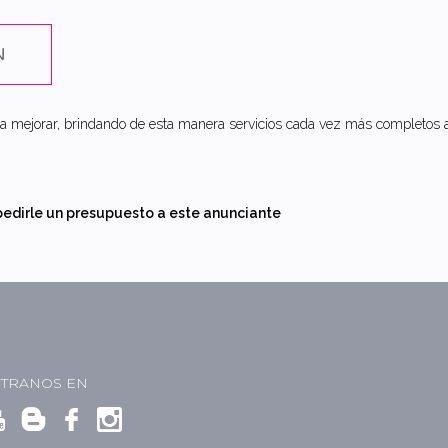
N
 mejorar, brindando de esta manera servicios cada vez más completos a 
pedirle un presupuesto a este anunciante
TRANOS EN