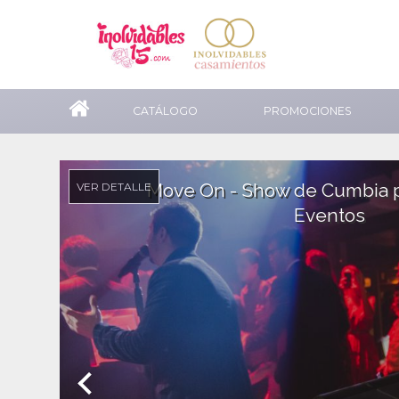
CATÁLOGO
PROMOCIONES
Move On - Show de Cumbia p
VER DETALLE
Eventos