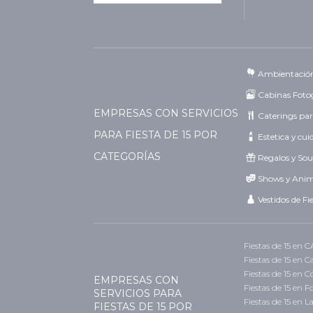
Ambientació
Cabinas Fotog
EMPRESAS CON SERVICIOS
Caterings par
PARA FIESTA DE 15 POR
Estetica y cu
CATEGORÍAS
Regalos y Sou
Shows y Ani
Vestidos de Fi
Fiestas de 15 en 
Fiestas de 15 en 
Fiestas de 15 en 
EMPRESAS CON
Fiestas de 15 en 
SERVICIOS PARA
Fiestas de 15 en L
FIESTAS DE 15 POR