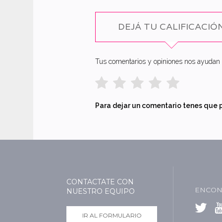
DEJÁ TU CALIFICACIÓ
Tus comentarios y opiniones nos ayudan a
Para dejar un comentario tenes que 
CONTACTATE CON
ENCON
NUESTRO EQUIPO
IR AL FORMULARIO