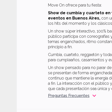
Move On ofrece para tu fiesta:
Show de cumbia y cuarteto en v
eventos en Buenos Aires,
con u
los hits del momento y los clásic
Un show súper interactivo, 100% bai
público participa con coreografías 
temas enganchados, ritmo constante
principio a fin.
Cumbia, cuarteto, reggaetón y toda 
para cumpleaños, casamientos y ev
Un show pensado para no parar de b
se presentan de forma enganchada
continuo que mantiene la energía d
a fin. La interacción con el público
que cada presentación sea única y d
Preguntas Frecuentes