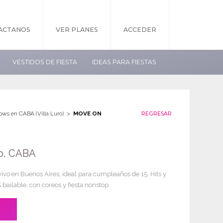
ACTANOS
VER PLANES
ACCEDER
VESTIDOS DE FIESTA
IDEAS PARA FIESTAS
ows en CABA (Villa Luro)
MOVE ON
REGRESAR
ro, CABA
ivo en Buenos Aires, ideal para cumpleaños de 15. Hits y
 bailable, con coreos y fiesta nonstop.