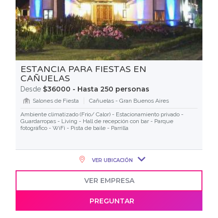
ESTANCIA PARA FIESTAS EN
CAÑUELAS
$36000 - Hasta 250 personas
Desde
Salones de Fiesta
Cañuelas - Gran Buenos Aires
Ambiente climatizado (Frio/ Calor) - Estacionamiento privado -
Guardarropas - Living - Hall de recepción con bar - Parque
fotográfico - WiFi - Pista de baile - Parrilla
VER UBICACIÓN
VER EMPRESA
PREGUNTAR