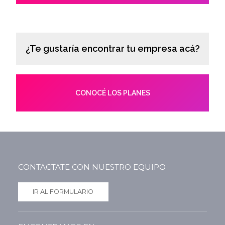
¿Te gustaría encontrar tu empresa acá?
CONOCÉ LOS PLANES
CONTACTATE CON NUESTRO EQUIPO
IR AL FORMULARIO