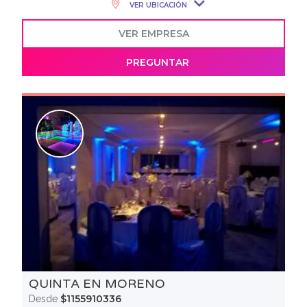
VER UBICACIÓN
VER EMPRESA
PREGUNTAR
QUINTA EN MORENO
$1155910336
Desde