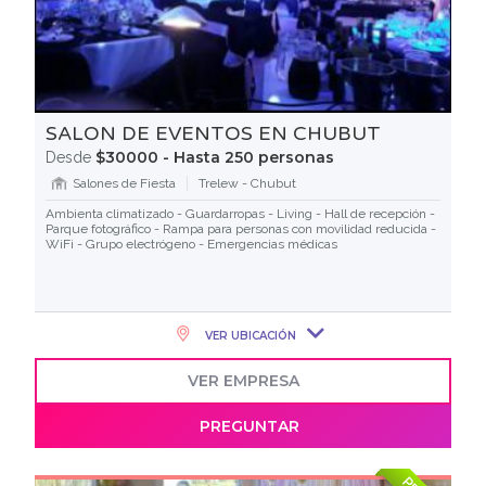
SALON DE EVENTOS EN CHUBUT
$30000 - Hasta 250 personas
Desde
Salones de Fiesta
Trelew - Chubut
Ambienta climatizado - Guardarropas - Living - Hall de recepción -
Parque fotográfico - Rampa para personas con movilidad reducida -
WiFi - Grupo electrógeno - Emergencias médicas
VER UBICACIÓN
VER EMPRESA
PREGUNTAR