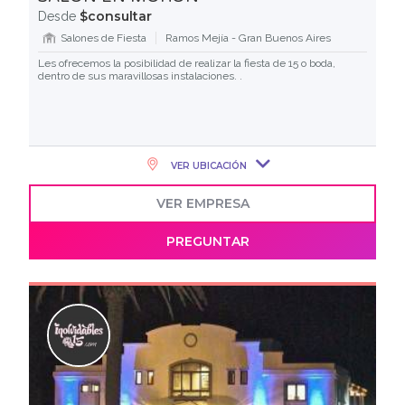
$consultar
Desde
Salones de Fiesta
Ramos Mejía - Gran Buenos Aires
Les ofrecemos la posibilidad de realizar la fiesta de 15 o boda,
dentro de sus maravillosas instalaciones. .
VER UBICACIÓN
VER EMPRESA
PREGUNTAR