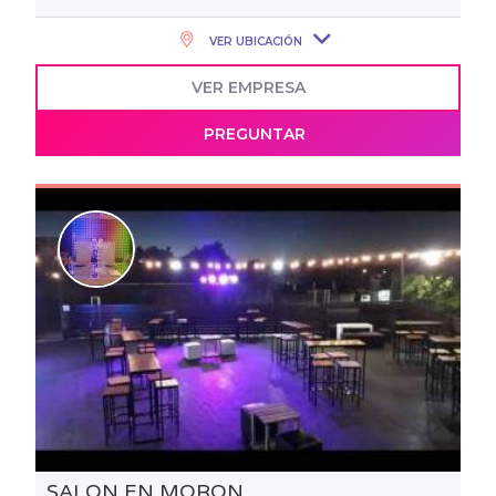
VER UBICACIÓN
VER EMPRESA
PREGUNTAR
SALON EN MORON