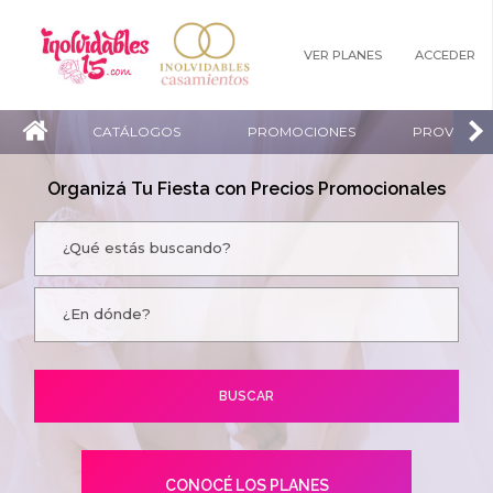
VER PLANES
ACCEDER
CATÁLOGOS
PROMOCIONES
PROVEEDO
Organizá Tu Fiesta con Precios Promocionales
CONOCÉ LOS PLANES