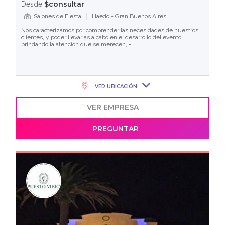
$consultar
Desde
Salones de Fiesta
Haedo - Gran Buenos Aires
Nos caracterizamos por comprender las necesidades de nuestros
clientes, y poder llevarlas a cabo en el desarrollo del evento,
brindando la atención que se merecen,.-
VER UBICACIÓN
VER EMPRESA
PREGUNTAR