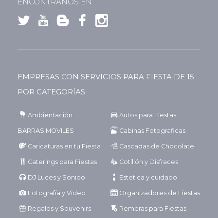
ENCONTRANOS EN
EMPRESAS CON SERVICIOS PARA FIESTA DE 15
POR CATEGORÍAS
Ambientación
Autos para Fiestas
BARRAS MOVILES
Cabinas Fotograficas
Caricaturas en tu Fiesta
Cascadas de Chocolate
Caterings para Fiestas
Cotillón y Disfraces
DJ Luces y Sonido
Estetica y cuidado
Fotografía y Video
Organizadores de Fiestas
Regalos y Souvenirs
Remeras para Fiestas