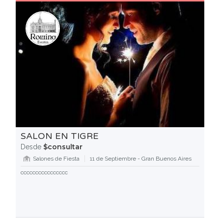
SALON EN TIGRE
$consultar
Desde
Salones de Fiesta
11 de Septiembre - Gran Buenos Aires
cccccccccccccccc