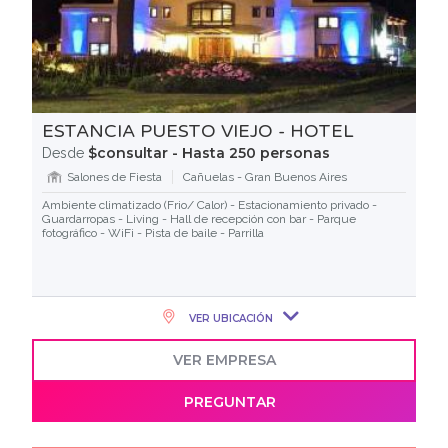
ESTANCIA PUESTO VIEJO - HOTEL
$consultar - Hasta 250 personas
Desde
Salones de Fiesta
Cañuelas - Gran Buenos Aires
Ambiente climatizado (Frio/ Calor) - Estacionamiento privado -
Guardarropas - Living - Hall de recepción con bar - Parque
fotográfico - WiFi - Pista de baile - Parrilla
VER UBICACIÓN
VER EMPRESA
PREGUNTAR