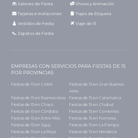
Salones de Fiesta
Shows y Animación
Tarjetas e Invitaciones
Trajes de Etiqueta
Vestidos de Fiesta
Viaje de 15
Zapatos de Fiesta
EMPRESAS CON SERVICIOS PARA FIESTAS DE 15
POR PROVINCIAS
Fiestas de 15 en CABA
Fiestas de 15 en Gran Buenos
Aires
Fiestas de 15 en Buenos Aires
Fiestas de 15 en Catamarca
Fiestas de 15 en Chaco
Fiestas de 15 en Chubut
Fiestas de 15 en Córdoba
Fiestas de 15 en Corrientes
Fiestas de 15 en Entre Ríos
Fiestas de 15 en Formosa
Fiestas de 15 en Jujuy
Fiestas de 15 en La Pampa
Fiestas de 15 en La Rioja
Fiestas de 15 en Mendoza