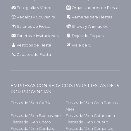
Fotografía y Video
Organizadores de Fiestas
Regalos y Souvenirs
Remeras para Fiestas
Salones de Fiesta
Shows y Animación
Tarjetas e Invitaciones
Trajes de Etiqueta
Vestidos de Fiesta
Viaje de 15
Zapatos de Fiesta
EMPRESAS CON SERVICIOS PARA FIESTAS DE 15
POR PROVINCIAS
Fiestas de 15 en CABA
Fiestas de 15 en Gran Buenos
Aires
Fiestas de 15 en Buenos Aires
Fiestas de 15 en Catamarca
Fiestas de 15 en Chaco
Fiestas de 15 en Chubut
Fiestas de 15 en Córdoba
Fiestas de 15 en Corrientes