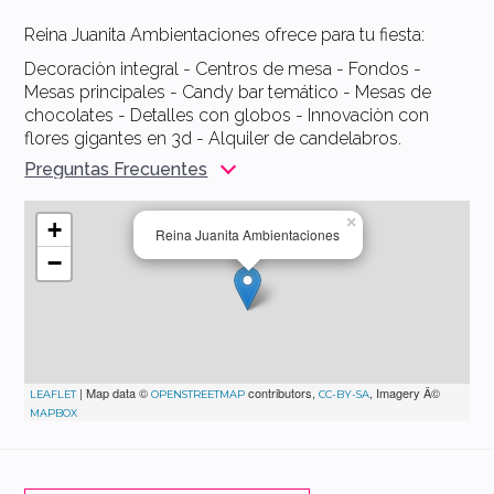
Reina Juanita Ambientaciones ofrece para tu fiesta:
Decoraciòn integral - Centros de mesa - Fondos -
Mesas principales - Candy bar temático - Mesas de
chocolates - Detalles con globos - Innovaciòn con
flores gigantes en 3d - Alquiler de candelabros.
Preguntas Frecuentes
×
+
Reina Juanita Ambientaciones
−
| Map data ©
contributors,
, Imagery Â©
LEAFLET
OPENSTREETMAP
CC-BY-SA
MAPBOX