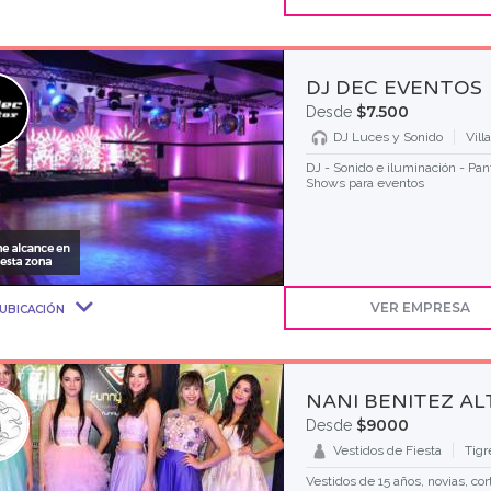
DJ DEC EVENTOS
$7.500
Desde
DJ Luces y Sonido
Vill
DJ - Sonido e iluminación - Pan
Shows para eventos
VER EMPRESA
UBICACIÓN
NANI BENITEZ A
$9000
Desde
Vestidos de Fiesta
Tigr
Vestidos de 15 años, novias, cor