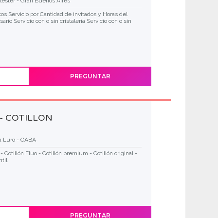
llester - Gran Buenos Aires
cos Servicio por Cantidad de invitados y Horas del
rio Servicio con o sin cristalería Servicio con o sin
PREGUNTAR
 - COTILLON
la Luro - CABA
- Cotillón Fluo - Cotillón premium - Cotillón original -
til
PREGUNTAR