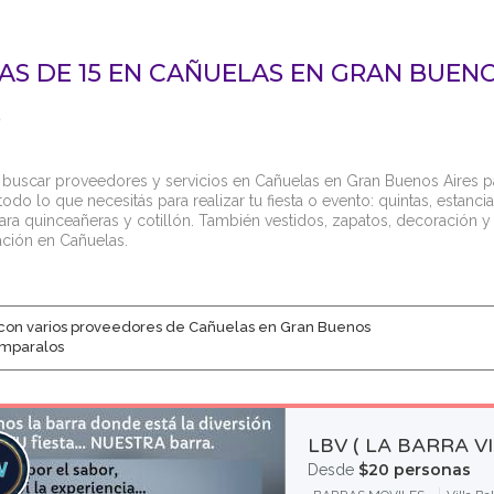
TAS DE 15 EN CAÑUELAS EN GRAN BUEN
S
 buscar proveedores y servicios en Cañuelas en Gran Buenos Aires para
odo lo que necesitás para realizar tu fiesta o evento: quintas, estancia
ara quinceañeras y cotillón. También vestidos, zapatos, decoración y 
ación en Cañuelas.
con varios proveedores de Cañuelas en Gran Buenos
omparalos
LBV ( LA BARRA V
$20 personas
Desde