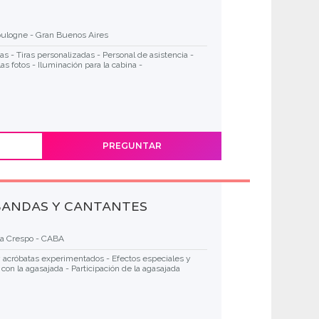
ulogne - Gran Buenos Aires
as - Tiras personalizadas - Personal de asistencia -
as fotos - Iluminación para la cabina -
PREGUNTAR
BANDAS Y CANTANTES
la Crespo - CABA
 y acróbatas experimentados - Efectos especiales y
con la agasajada - Participación de la agasajada