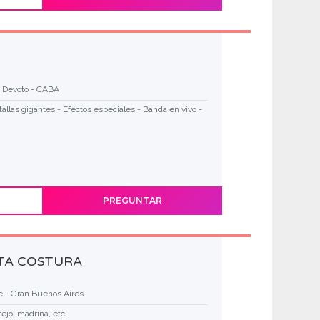
a Devoto - CABA
tallas gigantes - Efectos especiales - Banda en vivo -
PREGUNTAR
LTA COSTURA
e - Gran Buenos Aires
tejo, madrina, etc