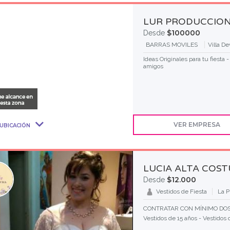
LUR PRODUCCIO
$100000
Desde
BARRAS MOVILES
Villa D
Ideas Originales para tu fiesta 
amigos
VER EMPRESA
UBICACIÓN
LUCIA ALTA COS
$12.000
Desde
Vestidos de Fiesta
La P
CONTRATAR CON MÍNIMO DOS
Vestidos de 15 años - Vestidos 