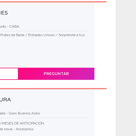
NES
evoto - CABA
- Pistas de Baile / Entradas Unicas / Sorprende a tus
PREGUNTAR
TURA
lata - Gran Buenos Aires
 MESES DE ANTICIPACIÓN
de novia - Accesorios