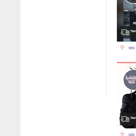
VER 
VER 