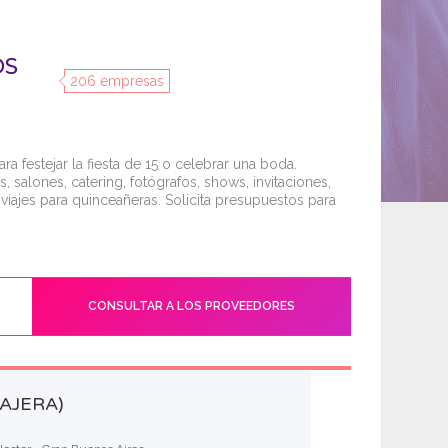
OS
206 empresas
 festejar la fiesta de 15 o celebrar una boda.
s, salones, catering, fotógrafos, shows, invitaciones,
viajes para quinceañeras. Solicita presupuestos para
CONSULTAR A LOS PROVEEDORES
IAJERA)