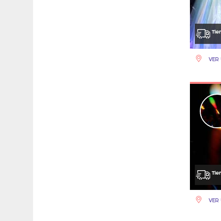
VER 
VER 