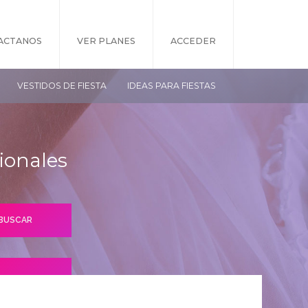
ACTANOS
VER PLANES
ACCEDER
VESTIDOS DE FIESTA
IDEAS PARA FIESTAS
ionales
S PLANES