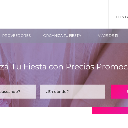
CONT
PROVEEDORES
ORGANIZÁ TU FIESTA
VIAJE DE 15
zá Tu Fiesta con Precios Promoc
taría encontrar tu empresa acá?
CONOCÉ LO