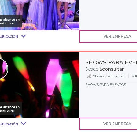
VER EMPRESA
UBICACIÓN
SHOWS PARA EV
$consultar
Desde
Shows y Animación
Vil
SHOWS PARA EVENTOS
VER EMPRESA
UBICACIÓN