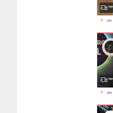
VER 
VER 